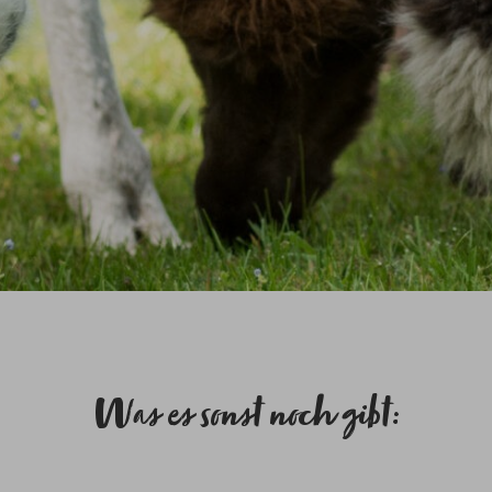
Was es sonst noch gibt: