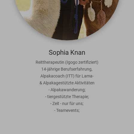
Sophia Knan
Reittherapeutin (Igogo zertifiziert)
14-jährige Berufserfahrung,
Alpakacoach (ITT) für Lama-
& Alpakagestützte Aktivitäten
- Alpakawanderung;
- tiergestützte Therapie;
- Zeit - nur für uns;
- Teamevents;