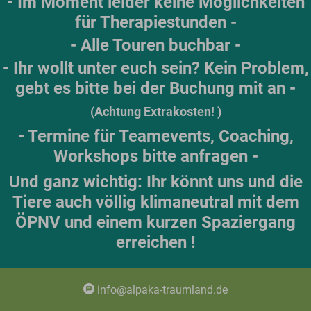
- Im Moment leider keine Möglichkeiten
für Therapiestunden -
- Alle Touren buchbar -
- Ihr wollt unter euch sein?
Kein Problem,
gebt es bitte bei der Buchung mit an -
(Achtung Extrakosten! )
- Termine für Teamevents,
Coaching,
Workshops
bitte anfragen -
Und ganz wichtig: Ihr könnt uns und die
Tiere auch völlig klimaneutral mit dem
ÖPNV und einem kurzen Spaziergang
erreichen !
info@alpaka-traumland.de