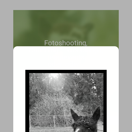
Fotoshooting,
Coaching – Workshops;
Teamevents,
oder, oder…